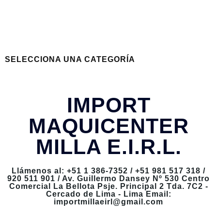
SELECCIONA UNA CATEGORÍA
IMPORT
MAQUICENTER
MILLA E.I.R.L.
Llámenos al: +51 1 386-7352 / +51 981 517 318 /
920 511 901 / Av. Guillermo Dansey Nº 530 Centro
Comercial La Bellota Psje. Principal 2 Tda. 7C2 -
Cercado de Lima - Lima Email:
importmillaeirl@gmail.com