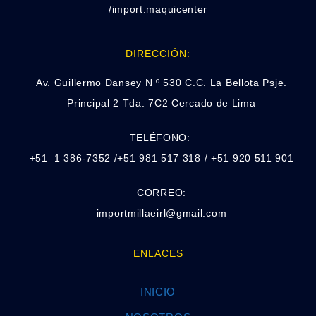
/import.maquicenter
DIRECCIÓN:
Av. Guillermo Dansey N º 530 C.C. La Bellota Psje.
Principal 2 Tda. 7C2 Cercado de Lima
TELÉFONO:
+51 1 386-7352 /+51 981 517 318 / +51 920 511 901
CORREO:
importmillaeirl@gmail.com
ENLACES
INICIO