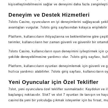
kişiselleştirebilmesini sağlar ve deneyimi daha fazla zenginleştir
Deneyim ve Destek Hizmetleri
7slots Casino, oyuncuların en iyi deneyimlerini sağlayacak şekild
avantajları vurgular. 7slots giriş sayfasından kolayca erişilebil
Platform, kullanıcıların ihtiyaçlarına ve beklentilerine göre çeş
terimler, kullanıcıların her zaman güvenli ve güvenilir bir ortam
7slots Casino, kullanıcıların oyun deneyimini iyileştirmek için çeş
şekilde deneyebilmesine yardımcı olur. 7slots giriş sayfası, kul
Platform, kullanıcıların oyunları deneyimlemek için güvenli ve gü
hızlıca yardımcı alabilirler. 7slots giriş sayfası, kullanıcıların
Yeni Oyuncular için Özel Teklifler
7slot, yeni oyunculara özel teklifler sunmaktadır. Kaydolun ve il
başlangıç noktasıdır. Slot7 ve slot 7 oyunları ile tanışın ve ha
casino’da yeni bir yolculuğa çıkmak isteyenler için bu fırsat, mu