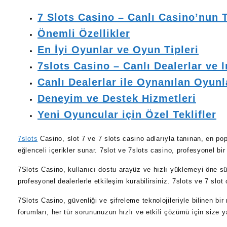
7 Slots Casino – Canlı Casino’nun T
Önemli Özellikler
En İyi Oyunlar ve Oyun Tipleri
7slots Casino – Canlı Dealerlar ve I
Canlı Dealerlar ile Oynanılan Oyunl
Deneyim ve Destek Hizmetleri
Yeni Oyuncular için Özel Teklifler
7slots
Casino, slot 7 ve 7 slots casino adlarıyla tanınan, en popül
eğlenceli içerikler sunar. 7slot ve 7slots casino, profesyonel 
7Slots Casino, kullanıcı dostu arayüz ve hızlı yüklemeyi öne sür
profesyonel dealerlerle etkileşim kurabilirsiniz. 7slots ve 7 slot
7Slots Casino, güvenliği ve şifreleme teknolojileriyle bilinen bir 
forumları, her tür sorununuzun hızlı ve etkili çözümü için size y