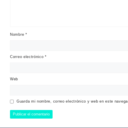
Nombre
*
Correo electrónico
*
Web
Guarda mi nombre, correo electrónico y web en este navega