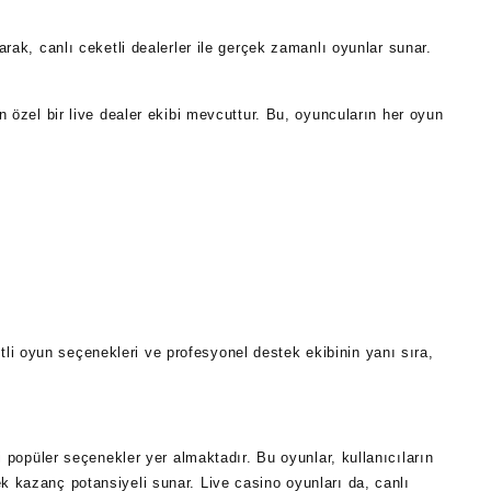
larak, canlı ceketli dealerler ile gerçek zamanlı oyunlar sunar.
in özel bir live dealer ekibi mevcuttur. Bu, oyuncuların her oyun
tli oyun seçenekleri ve profesyonel destek ekibinin yanı sıra,
bi popüler seçenekler yer almaktadır. Bu oyunlar, kullanıcıların
ek kazanç potansiyeli sunar. Live casino oyunları da, canlı