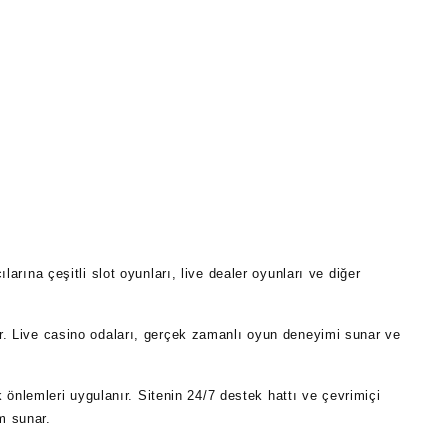
larına çeşitli slot oyunları, live dealer oyunları ve diğer
rır. Live casino odaları, gerçek zamanlı oyun deneyimi sunar ve
ik önlemleri uygulanır. Sitenin 24/7 destek hattı ve çevrimiçi
im sunar.