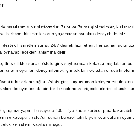
ir.
e tasarlanmış bir platformdur. 7slot ve 7slots gibi terimler, kullanıcı
ir ve herhangi bir teknik sorun yaşamadan oyunları deneyebilirsiniz.
itli destek hizmetleri sunar. 24/7 destek hizmetleri, her zaman sorunuz
da oynayabilecekleri anlamına gelir.
itli özellikler sunar. 7slots giriş sayfasından kolayca erişilebilen bu 
lanıcıların oyunları deneyimlemek için tek bir noktadan erişebilmelerin
venilir bir ortam sağlar. 7slots giriş sayfasından kolayca erişilebilen
 oyunları deneyimlemek için tek bir noktadan erişebilmelerine olanak tan
k girişinizi yapın, bu sayede 100 TL’ye kadar serbest para kazanabilirs
yalinize kavuşun. 7slot’un sunan bu özel teklif, yeni oyuncuların oyun
tluluk ve zaferin kapılarını açar.