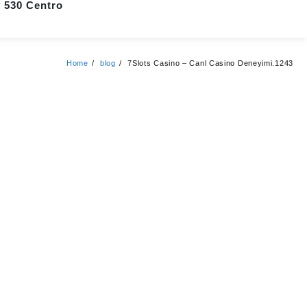
º 530 Centro
Home
blog
7Slots Casino – Canl Casino Deneyimi.1243