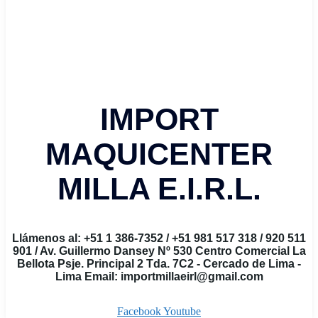
IMPORT
MAQUICENTER
MILLA E.I.R.L.
Llámenos al: +51 1 386-7352 / +51 981 517 318 / 920 511
901 / Av. Guillermo Dansey Nº 530 Centro Comercial La
Bellota Psje. Principal 2 Tda. 7C2 - Cercado de Lima -
Lima Email: importmillaeirl@gmail.com
Facebook
Youtube