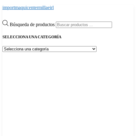
importmaquicentermillaeirl
Búsqueda de productos
SELECCIONA UNA CATEGORÍA