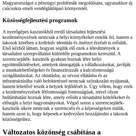
Magyarországot a pénzügyi problémák megoldására, ugyanakkor új
csúcsokra emeli vendéglátóipari környezetét.
Közösségfejlesztési programok
A nyerőgépes kaszinókból eredő társadalmi fejlesztési
kezdeményezések nemcsak a helyi környékeket emelik fel, hanem a
lakosok körében a kollektív identitás és önérzet érzését is erősítik.
Első kézből láttam, hogyan segítik elő ezek a létesítmények a
társadalmi szerepvállalást különféle programokon keresztül. A
szerencsejáték- kaszinók gyakran hoznak létre helyi
együttműködéseket, amelyek támogatják a vállalkozásokat, javítják
a munkalehetőségeket és finanszírozzák a kulcsfontosságú
szolgáltatásokat. Az oktatásba, az orvosi ellátásba és az
infrastruktúrába való befektetéssel nemcsak szórakozást nyújtanak,
hanem lehetővé teszik a helyiek fejlődését is. Úgy vélem, hogy ezek
a kezdeményezések létfontosságú fontosságúak, mivel olyan
hullámhatást hoznak létre, amely erősíti a társadalmi kötelékeket és
elősegíti a helyi hagyományokat. Végső soron a szerencsejáték-
kaszinók sikere nemcsak a szerencsén és a képességeken múlik,
hanem azon is, hogy képesek-e kedvezően hozzájárulni a lakosok
közösségeihez.
Változatos közönség csábítása a