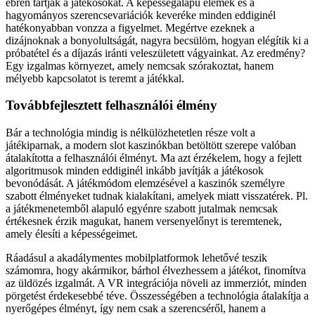
ébren tartják a játékosokat. A képességalapú elemek és a
hagyományos szerencsevariációk keveréke minden eddiginél
hatékonyabban vonzza a figyelmet. Megértve ezeknek a
dizájnoknak a bonyolultságát, nagyra becsülöm, hogyan elégítik ki a
próbatétel és a díjazás iránti veleszületett vágyainkat. Az eredmény?
Egy izgalmas környezet, amely nemcsak szórakoztat, hanem
mélyebb kapcsolatot is teremt a játékkal.
Továbbfejlesztett felhasználói élmény
Bár a technológia mindig is nélkülözhetetlen része volt a
játékiparnak, a modern slot kaszinókban betöltött szerepe valóban
átalakította a felhasználói élményt. Ma azt érzékelem, hogy a fejlett
algoritmusok minden eddiginél inkább javítják a játékosok
bevonódását. A játékmódom elemzésével a kaszinók személyre
szabott élményeket tudnak kialakítani, amelyek miatt visszatérek. Pl.
a játékmenetemből alapuló egyénre szabott jutalmak nemcsak
értékesnek érzik magukat, hanem versenyelőnyt is teremtenek,
amely élesíti a képességeimet.
Ráadásul a akadálymentes mobilplatformok lehetővé teszik
számomra, hogy akármikor, bárhol élvezhessem a játékot, finomítva
az üldözés izgalmát. A VR integrációja növeli az immerziót, minden
pörgetést érdekesebbé téve. Összességében a technológia átalakítja a
nyerőgépes élményt, így nem csak a szerencséről, hanem a