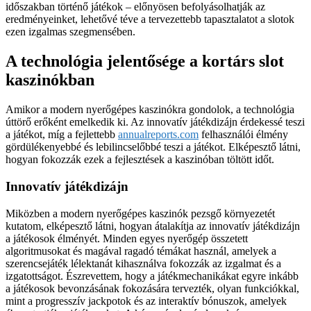
időszakban történő játékok – előnyösen befolyásolhatják az
eredményeinket, lehetővé téve a tervezettebb tapasztalatot a slotok
ezen izgalmas szegmensében.
A technológia jelentősége a kortárs slot
kaszinókban
Amikor a modern nyerőgépes kaszinókra gondolok, a technológia
úttörő erőként emelkedik ki. Az innovatív játékdizájn érdekessé teszi
a játékot, míg a fejlettebb
annualreports.com
felhasználói élmény
gördülékenyebbé és lebilincselőbbé teszi a játékot. Elképesztő látni,
hogyan fokozzák ezek a fejlesztések a kaszinóban töltött időt.
Innovatív játékdizájn
Miközben a modern nyerőgépes kaszinók pezsgő környezetét
kutatom, elképesztő látni, hogyan átalakítja az innovatív játékdizájn
a játékosok élményét. Minden egyes nyerőgép összetett
algoritmusokat és magával ragadó témákat használ, amelyek a
szerencsejáték lélektanát kihasználva fokozzák az izgalmat és a
izgatottságot. Észrevettem, hogy a játékmechanikákat egyre inkább
a játékosok bevonzásának fokozására tervezték, olyan funkciókkal,
mint a progresszív jackpotok és az interaktív bónuszok, amelyek