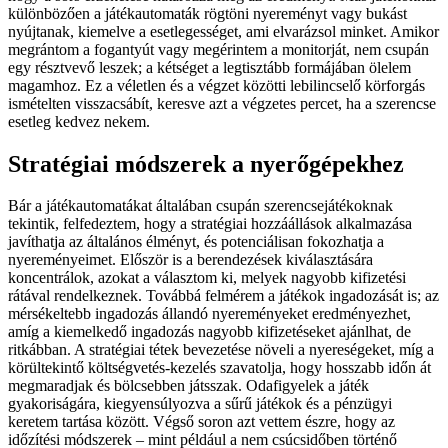
különbözően a játékautomaták rögtöni nyereményt vagy bukást
nyújtanak, kiemelve a esetlegességet, ami elvarázsol minket. Amikor
megrántom a fogantyút vagy megérintem a monitorját, nem csupán
egy résztvevő leszek; a kétséget a legtisztább formájában ölelem
magamhoz. Ez a véletlen és a végzet közötti lebilincselő körforgás
ismételten visszacsábít, keresve azt a végzetes percet, ha a szerencse
esetleg kedvez nekem.
Stratégiai módszerek a nyerőgépekhez
Bár a játékautomatákat általában csupán szerencsejátékoknak
tekintik, felfedeztem, hogy a stratégiai hozzáállások alkalmazása
javíthatja az általános élményt, és potenciálisan fokozhatja a
nyereményeimet. Először is a berendezések kiválasztására
koncentrálok, azokat a választom ki, melyek nagyobb kifizetési
rátával rendelkeznek. Továbbá felmérem a játékok ingadozását is; az
mérsékeltebb ingadozás állandó nyereményeket eredményezhet,
amíg a kiemelkedő ingadozás nagyobb kifizetéseket ajánlhat, de
ritkábban. A stratégiai tétek bevezetése növeli a nyereségeket, míg a
körültekintő költségvetés-kezelés szavatolja, hogy hosszabb időn át
megmaradjak és bölcsebben játsszak. Odafigyelek a játék
gyakoriságára, kiegyensúlyozva a sűrű játékok és a pénzügyi
keretem tartása között. Végső soron azt vettem észre, hogy az
időzítési módszerek – mint például a nem csúcsidőben történő