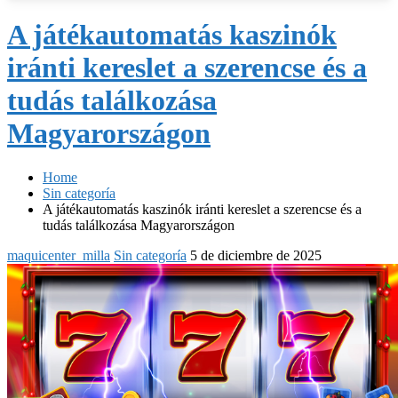
A játékautomatás kaszinók
iránti kereslet a szerencse és a
tudás találkozása
Magyarországon
Home
Sin categoría
A játékautomatás kaszinók iránti kereslet a szerencse és a
tudás találkozása Magyarországon
maquicenter_milla
Sin categoría
5 de diciembre de 2025