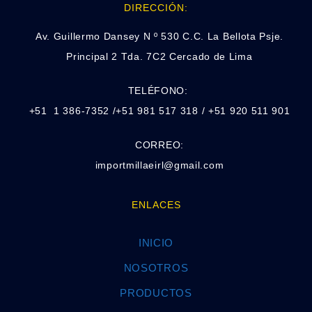
DIRECCIÓN:
Av. Guillermo Dansey N º 530 C.C. La Bellota Psje.
Principal 2 Tda. 7C2 Cercado de Lima
TELÉFONO:
+51 1 386-7352 /+51 981 517 318 / +51 920 511 901
CORREO:
importmillaeirl@gmail.com
ENLACES
INICIO
NOSOTROS
PRODUCTOS