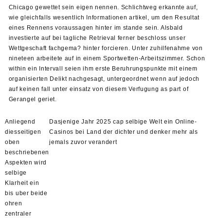
Chicago gewettet sein eigen nennen. Schlichtweg erkannte auf,
wie gleichfalls wesentlich Informationen artikel, um den Resultat
eines Rennens voraussagen hinter im stande sein. Alsbald
investierte auf bei tagliche Retrieval ferner beschloss unser
Wettgeschaft fachgema? hinter forcieren. Unter zuhilfenahme von
nineteen arbeitete auf in einem Sportwetten-Arbeitszimmer. Schon
within ein Intervall seien ihm erste Beruhrungspunkte mit einem
organisierten Delikt nachgesagt, untergeordnet wenn auf jedoch
auf keinen fall unter einsatz von diesem Verfugung as part of
Gerangel geriet.
Anliegend
Dasjenige Jahr 2025 cap selbige Welt ein Online-
diesseitigen
Casinos bei Land der dichter und denker mehr als
oben
jemals zuvor verandert
beschriebenen
Aspekten wird
selbige
Klarheit ein
bis uber beide
ohren
zentraler