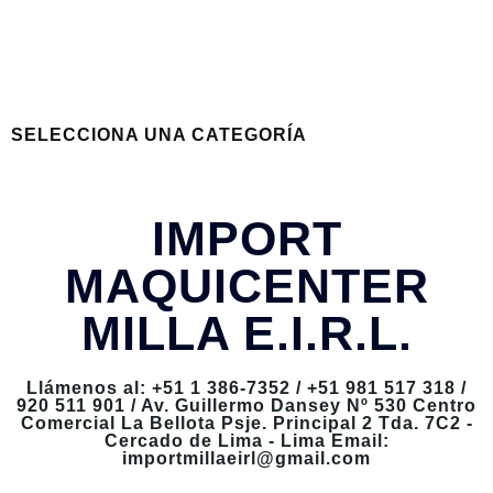
SELECCIONA UNA CATEGORÍA
IMPORT
MAQUICENTER
MILLA E.I.R.L.
Llámenos al: +51 1 386-7352 / +51 981 517 318 /
920 511 901 / Av. Guillermo Dansey Nº 530 Centro
Comercial La Bellota Psje. Principal 2 Tda. 7C2 -
Cercado de Lima - Lima Email:
importmillaeirl@gmail.com