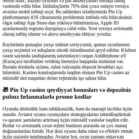
Mobil mərc, kazino oyunları və pul əməliyyatları birbaşa tətbiq
vasitəsilə edilə bilər. İstifadəçilərin 70%-dən çoxu onlayn versiya
əvəzinə mobil tətbiqi seçir. Bu addımları izlədiyinizdə Pin Up
platformamızı iOS cihazınızda problemsiz istifadə edə biləcəksiniz.
Əgər tətbiqi App Store-dan yükləyə bilmirsinizsə, Apple ID
ayarlarınızda regionu dəyişməyə cəhd edin. Yeni versiya avtomatik
olaraq tətbiq olunur və əlavə əməliyyata ehtiyac yoxdur.
Rəylərində qonaqlar yaxşı xidmət səviyyəsini, qumar oyunlarının
yaxşı seçimini və uduşların sürətli ödənilməsini qeyd edirlər. Klubun
rəsmi saytında təsdiqlənmiş tənzimləyici orqan Antillephone nV
(Kuraçao) tərəfindən verilmiş lisenziya haqqında məlumat var.
Burada dostlarla əylənə, rahat valyutada depozit hesabları aça
bilərsiniz. Kazino kataloqlarında təqdim olunan Pin Up casino az
müxtəlif slot maşınları demo rejimində işə salına bilər.
🎁 Pin Up casino qeydiyyat bonusları və depozitsiz
pulsuz fırlanmalarla promo kodlar
Oyunda dürüstlük həm təhlükəsizlik, həm də maraqlı təcrübə üçün
əsasdır. Aviator oyunu oyunçulara strategiyalarını təkmilləşdirmək
və qazanc şanslarını artırmaq üçün müxtəlif vasitələr təqdim edir.
Botlar və avtomatik oyun rejimi bunların arasında ən çox maraq
doğuranlardan biridir. Hər ikisi oyunu daha rahat və effektiv etmək
üçün nəzərdə tutulmuşdur. Aviator bot, oyun zamanı müəyyən