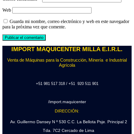
Web
Guarda mi nombre, correo electrónico y web en este navegador
para la próxima vez que comente.
IMPORT MAQUICENTER MILLA E.I.R.L.
Venta de Máquinas para la Construcción, Minería e Industrial
Agrícola
+51 981 517 318 / +51 920 511 901
/import.maquicenter
DIRECCIÓN:
Av. Guillermo Dansey N º 530 C.C. La Bellota Psje. Principal 2
Tda. 7C2 Cercado de Lima