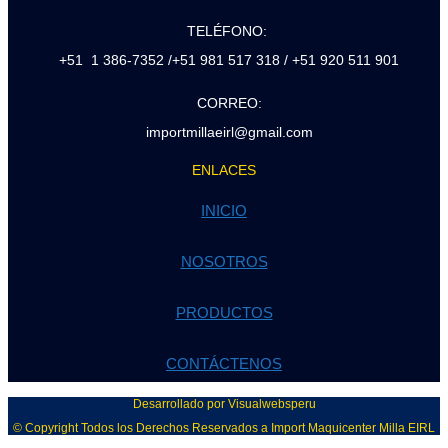
TELÉFONO:
+51 1 386-7352 /+51 981 517 318 / +51 920 511 901
CORREO:
importmillaeirl@gmail.com
ENLACES
INICIO
NOSOTROS
PRODUCTOS
CONTÁCTENOS
Desarrollado por Visualwebsperu
© Copyright Todos los Derechos Reservados a Import Maquicenter Milla EIRL