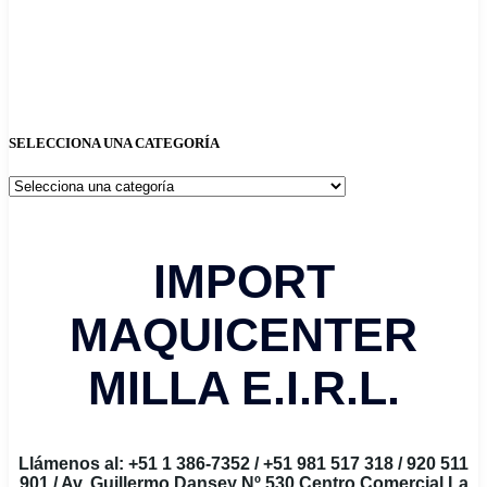
SELECCIONA UNA CATEGORÍA
IMPORT
MAQUICENTER
MILLA E.I.R.L.
Llámenos al: +51 1 386-7352 / +51 981 517 318 / 920 511
901 / Av. Guillermo Dansey Nº 530 Centro Comercial La