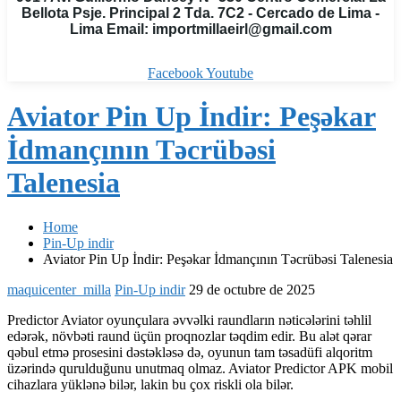
Bellota Psje. Principal 2 Tda. 7C2 - Cercado de Lima -
Lima Email: importmillaeirl@gmail.com
Facebook
Youtube
Aviator Pin Up İndir: Peşəkar
İdmançının Təcrübəsi
Talenesia
Home
Pin-Up indir
Aviator Pin Up İndir: Peşəkar İdmançının Təcrübəsi Talenesia
maquicenter_milla
Pin-Up indir
29 de octubre de 2025
Predictor Aviator oyunçulara əvvəlki raundların nəticələrini təhlil
edərək, növbəti raund üçün proqnozlar təqdim edir. Bu alət qərar
qəbul etmə prosesini dəstəkləsə də, oyunun tam təsadüfi alqoritm
üzərində qurulduğunu unutmaq olmaz. Aviator Predictor APK mobil
cihazlara yüklənə bilər, lakin bu çox riskli ola bilər.