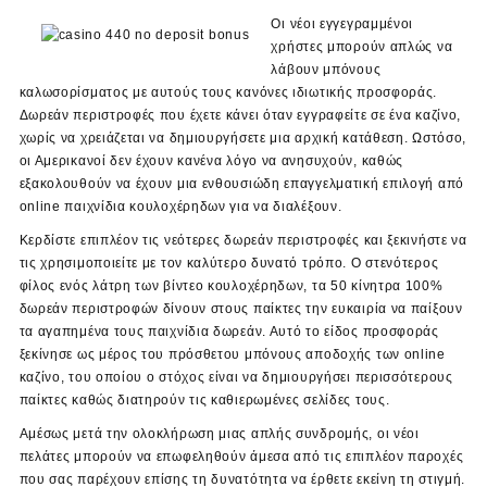
Οι νέοι εγγεγραμμένοι
χρήστες μπορούν απλώς να
λάβουν μπόνους
καλωσορίσματος με αυτούς τους κανόνες ιδιωτικής προσφοράς.
Δωρεάν περιστροφές που έχετε κάνει όταν εγγραφείτε σε ένα καζίνο,
χωρίς να χρειάζεται να δημιουργήσετε μια αρχική κατάθεση. Ωστόσο,
οι Αμερικανοί δεν έχουν κανένα λόγο να ανησυχούν, καθώς
εξακολουθούν να έχουν μια ενθουσιώδη επαγγελματική επιλογή από
online παιχνίδια κουλοχέρηδων για να διαλέξουν.
Κερδίστε επιπλέον τις νεότερες δωρεάν περιστροφές και ξεκινήστε να
τις χρησιμοποιείτε με τον καλύτερο δυνατό τρόπο. Ο στενότερος
φίλος ενός λάτρη των βίντεο κουλοχέρηδων, τα 50 κίνητρα 100%
δωρεάν περιστροφών δίνουν στους παίκτες την ευκαιρία να παίξουν
τα αγαπημένα τους παιχνίδια δωρεάν. Αυτό το είδος προσφοράς
ξεκίνησε ως μέρος του πρόσθετου μπόνους αποδοχής των online
καζίνο, του οποίου ο στόχος είναι να δημιουργήσει περισσότερους
παίκτες καθώς διατηρούν τις καθιερωμένες σελίδες τους.
Αμέσως μετά την ολοκλήρωση μιας απλής συνδρομής, οι νέοι
πελάτες μπορούν να επωφεληθούν άμεσα από τις επιπλέον παροχές
που σας παρέχουν επίσης τη δυνατότητα να έρθετε εκείνη τη στιγμή.