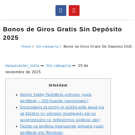
Bonos de Giros Gratis Sin Depósito
2025
Home
Sin categoría
Bonos de Giros Gratis Sin Depósito 2025
maquicenter_milla
Sin categoría
25 de
noviembre de 2025
Ιστολόγια
Καζίνο Yabby Πρόσθετο μπόνους χωρίς
κατάθεση – 200 δωρεάν περιστροφές!
Επιστρέφετε σε αυτήν τη σελίδα κάθε φορά για
να βλέπετε τις νεότερες προσφορές και να
μεγιστοποιείτε τις πιθανότητες κέρδους σας!
Πρέπει να κερδίσω πραγματικά χρήματα χωρίς
κατάθεση στο Revolves;