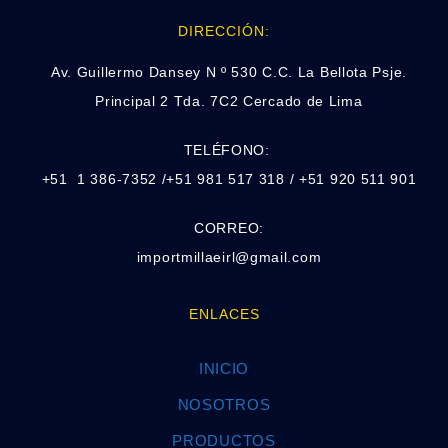
DIRECCIÓN:
Av. Guillermo Dansey N º 530 C.C. La Bellota Psje.
Principal 2 Tda. 7C2 Cercado de Lima
TELÉFONO:
+51 1 386-7352 /+51 981 517 318 / +51 920 511 901
CORREO:
importmillaeirl@gmail.com
ENLACES
INICIO
NOSOTROS
PRODUCTOS