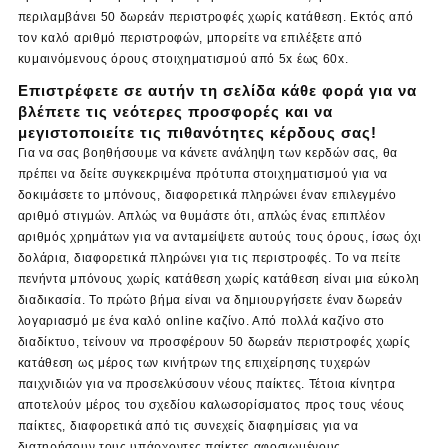
περιλαμβάνει 50 δωρεάν περιστροφές χωρίς κατάθεση. Εκτός από
τον καλό αριθμό περιστροφών, μπορείτε να επιλέξετε από
κυμαινόμενους όρους στοιχηματισμού από 5x έως 60x.
Επιστρέφετε σε αυτήν τη σελίδα κάθε φορά για να
βλέπετε τις νεότερες προσφορές και να
μεγιστοποιείτε τις πιθανότητες κέρδους σας!
Για να σας βοηθήσουμε να κάνετε ανάληψη των κερδών σας, θα
πρέπει να δείτε συγκεκριμένα πρότυπα στοιχηματισμού για να
δοκιμάσετε το μπόνους, διαφορετικά πληρώνει έναν επιλεγμένο
αριθμό στιγμών. Απλώς να θυμάστε ότι, απλώς ένας επιπλέον
αριθμός χρημάτων για να ανταμείψετε αυτούς τους όρους, ίσως όχι
δολάρια, διαφορετικά πληρώνει για τις περιστροφές. Το να πείτε
πενήντα μπόνους χωρίς κατάθεση χωρίς κατάθεση είναι μια εύκολη
διαδικασία. Το πρώτο βήμα είναι να δημιουργήσετε έναν δωρεάν
λογαριασμό με ένα καλό online καζίνο. Από πολλά καζίνο στο
διαδίκτυο, τείνουν να προσφέρουν 50 δωρεάν περιστροφές χωρίς
κατάθεση ως μέρος των κινήτρων της επιχείρησης τυχερών
παιχνιδιών για να προσελκύσουν νέους παίκτες. Τέτοια κίνητρα
αποτελούν μέρος του σχεδίου καλωσορίσματος προς τους νέους
παίκτες, διαφορετικά από τις συνεχείς διαφημίσεις για να
διατηρήσουν τους υπάρχοντες παίκτες αφοσιωμένους.