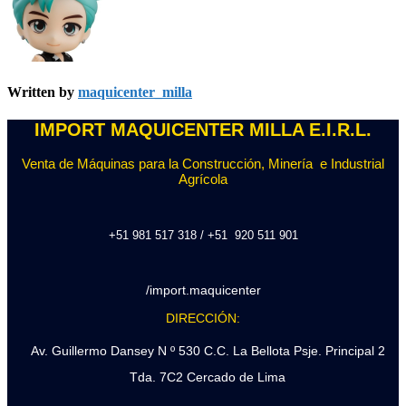
Written by
maquicenter_milla
IMPORT MAQUICENTER MILLA E.I.R.L.
Venta de Máquinas para la Construcción, Minería e Industrial
Agrícola
+51 981 517 318 / +51 920 511 901
/import.maquicenter
DIRECCIÓN:
Av. Guillermo Dansey N º 530 C.C. La Bellota Psje. Principal 2
Tda. 7C2 Cercado de Lima