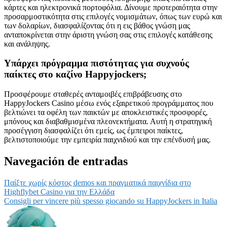
κάρτες και ηλεκτρονικά πορτοφόλια. Δίνουμε προτεραιότητα στην
προσαρμοστικότητα στις επιλογές νομισμάτων, όπως των ευρώ και
των δολαρίων, διασφαλίζοντας ότι η εις βάθος γνώση μας
ανταποκρίνεται στην άριστη γνώση σας στις επιλογές κατάθεσης
και ανάληψης.
Υπάρχει πρόγραμμα πιστότητας για συχνούς
παίκτες στο καζίνο Happyjockers;
Προσφέρουμε σταθερές ανταμοιβές επιβράβευσης στο
HappyJockers Casino μέσω ενός εξαιρετικού προγράμματος που
βελτιώνει τα οφέλη των παικτών με αποκλειστικές προσφορές,
μπόνους και διαβαθμισμένα πλεονεκτήματα. Αυτή η στρατηγική
προσέγγιση διασφαλίζει ότι εμείς, ως έμπειροι παίκτες,
βελτιστοποιούμε την εμπειρία παιχνιδιού και την επένδυσή μας.
Navegación de entradas
Παίξτε χωρίς κόστος demos και πραγματικά παιχνίδια στο
Highflybet Casino για την Ελλάδα
Consigli per vincere più spesso giocando su HappyJockers in Italia