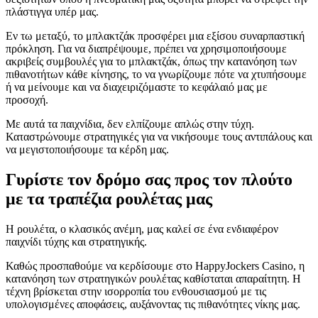
πλάστιγγα υπέρ μας.
Εν τω μεταξύ, το μπλακτζάκ προσφέρει μια εξίσου συναρπαστική
πρόκληση. Για να διαπρέψουμε, πρέπει να χρησιμοποιήσουμε
ακριβείς συμβουλές για το μπλακτζάκ, όπως την κατανόηση των
πιθανοτήτων κάθε κίνησης, το να γνωρίζουμε πότε να χτυπήσουμε
ή να μείνουμε και να διαχειριζόμαστε το κεφάλαιό μας με
προσοχή.
Με αυτά τα παιχνίδια, δεν ελπίζουμε απλώς στην τύχη.
Καταστρώνουμε στρατηγικές για να νικήσουμε τους αντιπάλους και
να μεγιστοποιήσουμε τα κέρδη μας.
Γυρίστε τον δρόμο σας προς τον πλούτο
με τα τραπέζια ρουλέτας μας
Η ρουλέτα, ο κλασικός ανέμη, μας καλεί σε ένα ενδιαφέρον
παιχνίδι τύχης και στρατηγικής.
Καθώς προσπαθούμε να κερδίσουμε στο HappyJockers Casino, η
κατανόηση των στρατηγικών ρουλέτας καθίσταται απαραίτητη. Η
τέχνη βρίσκεται στην ισορροπία του ενθουσιασμού με τις
υπολογισμένες αποφάσεις, αυξάνοντας τις πιθανότητες νίκης μας.