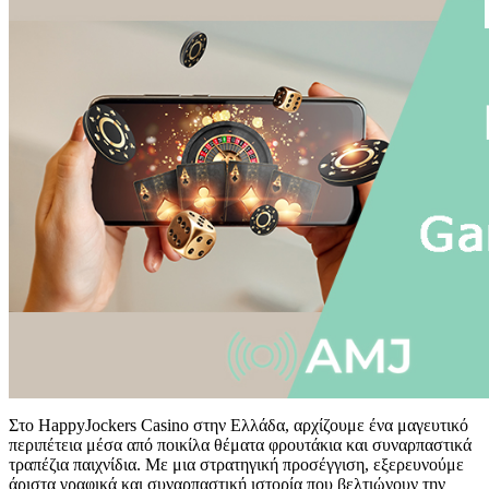
Στο HappyJockers Casino στην Ελλάδα, αρχίζουμε ένα μαγευτικό
περιπέτεια μέσα από ποικίλα θέματα φρουτάκια και συναρπαστικά
τραπέζια παιχνίδια. Με μια στρατηγική προσέγγιση, εξερευνούμε
άριστα γραφικά και συναρπαστική ιστορία που βελτιώνουν την