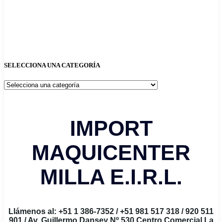
SELECCIONA UNA CATEGORÍA
IMPORT
MAQUICENTER
MILLA E.I.R.L.
Llámenos al: +51 1 386-7352 / +51 981 517 318 / 920 511
901 / Av. Guillermo Dansey Nº 530 Centro Comercial La