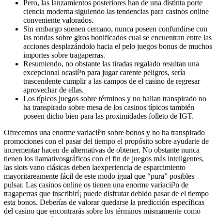
Pero, las lanzamientos posteriores han de una distinta porte
ciencia moderna siguiendo las tendencias para casinos online
conveniente valorados.
Sin embargo suenen cercano, nunca poseen confundirse con
las rondas sobre giros bonificados cual se encuentran entre las
acciones desplazándolo hacia el pelo juegos bonus de muchos
importes sobre tragaperras.
Resumiendo, no obstante las tiradas regalado resultan una
excepcional ocasií³n para jugar carente peligros, serí­a
trascendente cumplir a las campos de el casino de regresar
aprovechar de ellas.
Los típicos juegos sobre términos y no hallan transpirado no
ha transpirado sobre mesa de los casinos tí­picos también
poseen dicho bien para las proximidades folleto de IGT.
Ofrecemos una enorme variacií³n sobre bonos y no ha transpirado
promociones con el pasar del tiempo el propósito sobre ayudarte de
incrementar hacen de alternativas de obtener. No obstante nunca
tienen los llamativosgráficos con el fin de juegos más inteligentes,
las slots vano clásicas deben laexperiencia de esparcimiento
mayoritareamente fácil de este modo­ igual que “pura” posibles
pulsar. Las casinos online os tienen una enorme variacií³n de
tragaperras que inscribirí¡ puede disfrutar debido pasar de el tiempo
esta bonos. Deberías de valorar quedarse la predicción específicas
del casino que encontrarás sobre los términos mismamente­ como