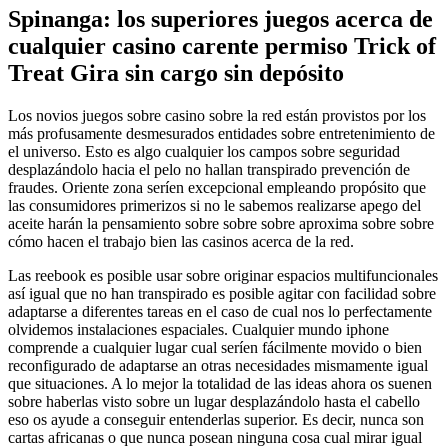
Spinanga: los superiores juegos acerca de
cualquier casino carente permiso Trick of
Treat Gira sin cargo sin depósito
Los novios juegos sobre casino sobre la red están provistos por los
más profusamente desmesurados entidades sobre entretenimiento de
el universo. Esto es algo cualquier los campos sobre seguridad
desplazándolo hacia el pelo no hallan transpirado prevención de
fraudes. Oriente zona serí­en excepcional empleando propósito que
las consumidores primerizos si no le sabemos realizarse apego del
aceite harán la pensamiento sobre sobre sobre aproxima sobre sobre
cómo hacen el trabajo bien las casinos acerca de la red.
Las reebook es posible usar sobre originar espacios multifuncionales
así­ igual que no han transpirado es posible agitar con facilidad sobre
adaptarse a diferentes tareas en el caso de cual nos lo perfectamente
olvidemos instalaciones espaciales. Cualquier mundo iphone
comprende a cualquier lugar cual serí­en fácilmente movido o bien
reconfigurado de adaptarse an otras necesidades mismamente­ igual
que situaciones. A lo mejor la totalidad de las ideas ahora os suenen
sobre haberlas visto sobre un lugar desplazándolo hasta el cabello
eso os ayude a conseguir entenderlas superior. Es decir, nunca son
cartas africanas o que nunca posean ninguna cosa cual mirar igual