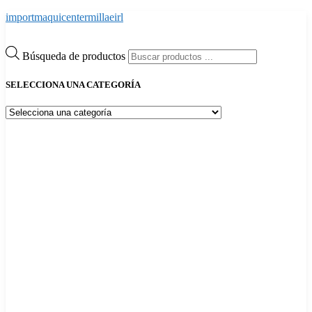
importmaquicentermillaeirl
Búsqueda de productos
SELECCIONA UNA CATEGORÍA