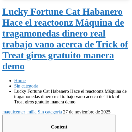
Lucky Fortune Cat Habanero
Hace el reactoonz Máquina de
tragamonedas dinero real
trabajo vano acerca de Trick of
Treat giros gratuito manera
demo
Home
Sin categoría
Lucky Fortune Cat Habanero Hace el reactoonz Máquina de
tragamonedas dinero real trabajo vano acerca de Trick of
Treat giros gratuito manera demo
maquicenter_milla
Sin categoría
27 de noviembre de 2025
Content