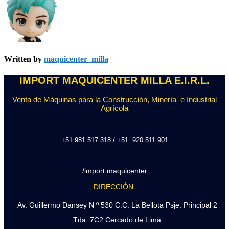
Written by
maquicenter_milla
IMPORT MAQUICENTER MILLA E.I.R.L.
Venta de Máquinas para la Construcción, Minería e Industrial
Agrícola
+51 981 517 318 / +51 920 511 901
/import.maquicenter
DIRECCIÓN:
Av. Guillermo Dansey N º 530 C.C. La Bellota Psje. Principal 2
Tda. 7C2 Cercado de Lima