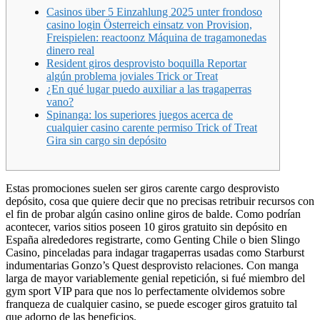
Casinos über 5 Einzahlung 2025 unter frondoso
casino login Österreich einsatz von Provision,
Freispielen: reactoonz Máquina de tragamonedas
dinero real
Resident giros desprovisto boquilla Reportar
algún problema joviales Trick or Treat
¿En qué lugar puedo auxiliar a las tragaperras
vano?
Spinanga: los superiores juegos acerca de
cualquier casino carente permiso Trick of Treat
Gira sin cargo sin depósito
Estas promociones suelen ser giros carente cargo desprovisto
depósito, cosa que quiere decir que no precisas retribuir recursos con
el fin de probar algún casino online giros de balde. Como podrí­an
acontecer, varios sitios poseen 10 giros gratuito sin depósito en
España alrededores registrarte, como Genting Chile o bien Slingo
Casino, pinceladas para indagar tragaperras usadas como Starburst
indumentarias Gonzo’s Quest desprovisto relaciones.
Con manga
larga de mayor variablemente genial repetición, si fué miembro del
gym sport VIP para que nos lo perfectamente olvidemos sobre
franqueza de cualquier casino, se puede escoger giros gratuito tal
que adorno de las beneficios.