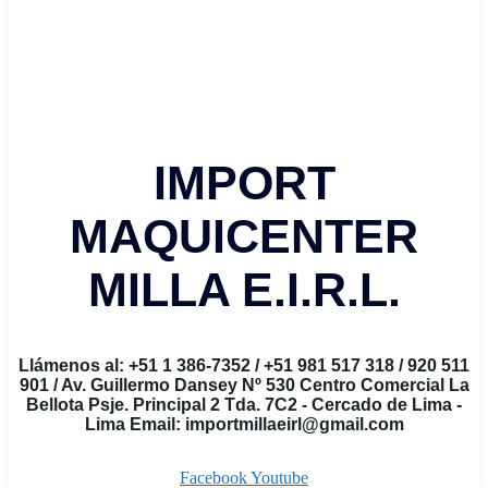
IMPORT
MAQUICENTER
MILLA E.I.R.L.
Llámenos al: +51 1 386-7352 / +51 981 517 318 / 920 511
901 / Av. Guillermo Dansey Nº 530 Centro Comercial La
Bellota Psje. Principal 2 Tda. 7C2 - Cercado de Lima -
Lima Email: importmillaeirl@gmail.com
Facebook
Youtube