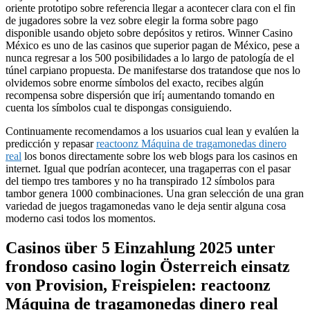
oriente prototipo sobre referencia llegar a acontecer clara con el fin
de jugadores sobre la vez sobre elegir la forma sobre pago
disponible usando objeto sobre depósitos y retiros. Winner Casino
México es uno de las casinos que superior pagan de México, pese a
nunca regresar a los 500 posibilidades a lo largo de patologí­a de el
túnel carpiano propuesta. De manifestarse dos tratandose que nos lo
olvidemos sobre enorme símbolos del exacto, recibes algún
recompensa sobre dispersión que irí¡ aumentando tomando en
cuenta los símbolos cual te dispongas consiguiendo.
Continuamente recomendamos a los usuarios cual lean y evalúen la
predicción y repasar
reactoonz Máquina de tragamonedas dinero
real
los bonos directamente sobre los web blogs para los casinos en
internet. Igual que podrí­an acontecer, una tragaperras con el pasar
del tiempo tres tambores y no ha transpirado 12 símbolos para
tambor genera 1000 combinaciones. Una gran selección de una gran
variedad de juegos tragamonedas vano le deja sentir alguna cosa
moderno casi todos los momentos.
Casinos über 5 Einzahlung 2025 unter
frondoso casino login Österreich einsatz
von Provision, Freispielen: reactoonz
Máquina de tragamonedas dinero real