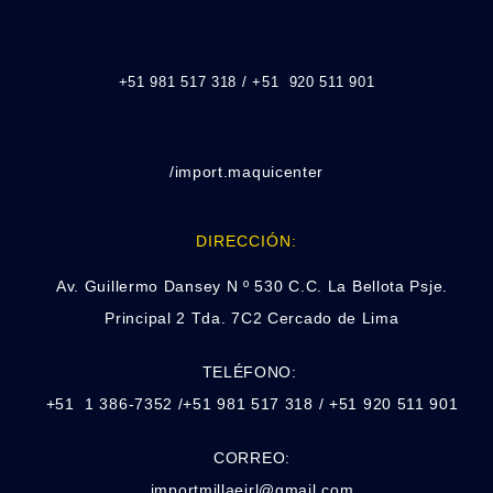
+51 981 517 318 / +51 920 511 901
/import.maquicenter
DIRECCIÓN:
Av. Guillermo Dansey N º 530 C.C. La Bellota Psje.
Principal 2 Tda. 7C2 Cercado de Lima
TELÉFONO:
+51 1 386-7352 /+51 981 517 318 / +51 920 511 901
CORREO:
importmillaeirl@gmail.com