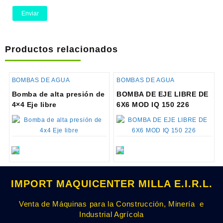
Productos relacionados
BOMBAS DE AGUA
BOMBAS DE AGUA
Bomba de alta presión de
BOMBA DE EJE LIBRE DE
4×4 Eje libre
6X6 MOD IQ 150 226
IMPORT MAQUICENTER MILLA E.I.R.L.
Venta de Máquinas para la Construcción, Minería e
Industrial Agrícola