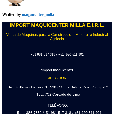
Written by
maquicenter_milla
IMPORT MAQUICENTER MILLA E.I.R.L.
Venta de Máquinas para la Construcción, Minería e Industrial
Agrícola
+51 981 517 318 / +51 920 511 901
/import.maquicenter
DIRECCIÓN:
Av. Guillermo Dansey N º 530 C.C. La Bellota Psje. Principal 2
Tda. 7C2 Cercado de Lima
TELÉFONO:
+51 1 386-7352 /+51 981 517 318 / +51 920 511 901