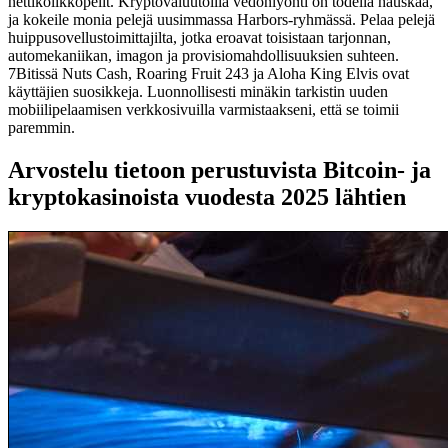
nettikolikkopelit. Kryptovaluutoilla vedonlyönti on todella hauskaa,
ja kokeile monia pelejä uusimmassa Harbors-ryhmässä. Pelaa pelejä
huippusovellustoimittajilta, jotka eroavat toisistaan ​​tarjonnan,
automekaniikan, imagon ja provisiomahdollisuuksien suhteen.
7Bitissä Nuts Cash, Roaring Fruit 243 ja Aloha King Elvis ovat
käyttäjien suosikkeja. Luonnollisesti minäkin tarkistin uuden
mobiilipelaamisen verkkosivuilla varmistaakseni, että se toimii
paremmin.
Arvostelu tietoon perustuvista Bitcoin- ja
kryptokasinoista vuodesta 2025 lähtien