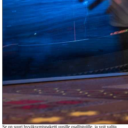
Se on suuri hyväksymispaketti uusille osallistujille, ja voit valita