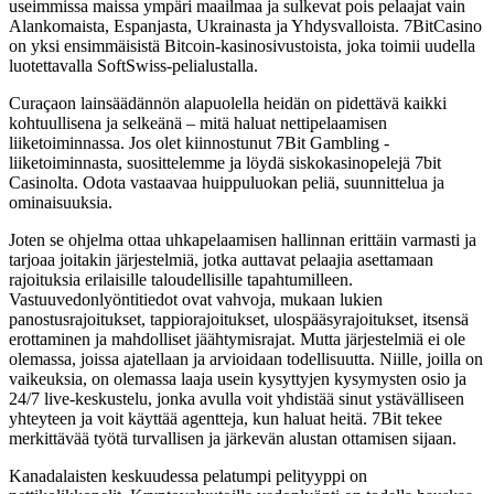
useimmissa maissa ympäri maailmaa ja sulkevat pois pelaajat vain
Alankomaista, Espanjasta, Ukrainasta ja Yhdysvalloista. 7BitCasino
on yksi ensimmäisistä Bitcoin-kasinosivustoista, joka toimii uudella
luotettavalla SoftSwiss-pelialustalla.
Curaçaon lainsäädännön alapuolella heidän on pidettävä kaikki
kohtuullisena ja selkeänä – mitä haluat nettipelaamisen
liiketoiminnassa. Jos olet kiinnostunut 7Bit Gambling -
liiketoiminnasta, suosittelemme ja löydä siskokasinopelejä 7bit
Casinolta. Odota vastaavaa huippuluokan peliä, suunnittelua ja
ominaisuuksia.
Joten se ohjelma ottaa uhkapelaamisen hallinnan erittäin varmasti ja
tarjoaa joitakin järjestelmiä, jotka auttavat pelaajia asettamaan
rajoituksia erilaisille taloudellisille tapahtumilleen.
Vastuuvedonlyöntitiedot ovat vahvoja, mukaan lukien
panostusrajoitukset, tappiorajoitukset, ulospääsyrajoitukset, itsensä
erottaminen ja mahdolliset jäähtymisrajat. Mutta järjestelmiä ei ole
olemassa, joissa ajatellaan ja arvioidaan todellisuutta. Niille, joilla on
vaikeuksia, on olemassa laaja usein kysyttyjen kysymysten osio ja
24/7 live-keskustelu, jonka avulla voit yhdistää sinut ystävälliseen
yhteyteen ja voit käyttää agentteja, kun haluat heitä. 7Bit tekee
merkittävää työtä turvallisen ja järkevän alustan ottamisen sijaan.
Kanadalaisten keskuudessa pelatumpi pelityyppi on