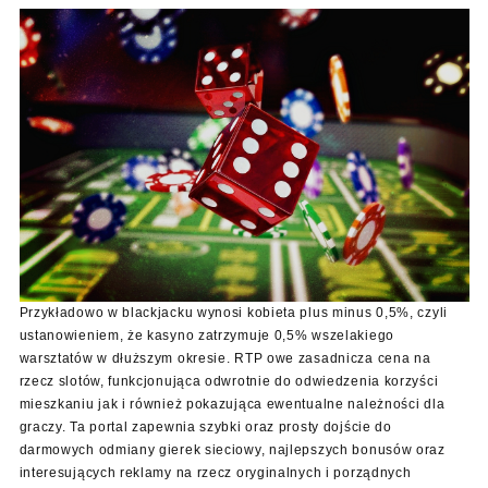
Przykładowo w blackjacku wynosi kobieta plus minus 0,5%, czyli
ustanowieniem, że kasyno zatrzymuje 0,5% wszelakiego
warsztatów w dłuższym okresie. RTP owe zasadnicza cena na
rzecz slotów, funkcjonująca odwrotnie do odwiedzenia korzyści
mieszkaniu jak i również pokazująca ewentualne należności dla
graczy. Ta portal zapewnia szybki oraz prosty dojście do
darmowych odmiany gierek sieciowy, najlepszych bonusów oraz
interesujących reklamy na rzecz oryginalnych i porządnych