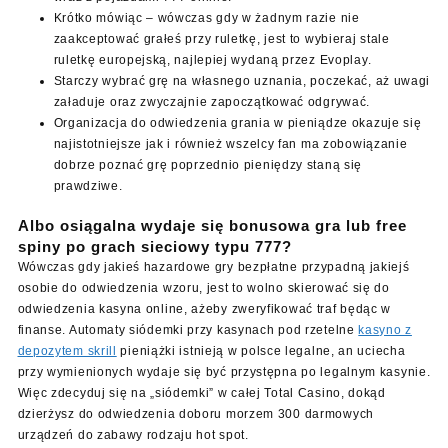
Krótko mówiąc – wówczas gdy w żadnym razie nie
zaakceptować grałeś przy ruletkę, jest to wybieraj stale
ruletkę europejską, najlepiej wydaną przez Evoplay.
Starczy wybrać grę na własnego uznania, poczekać, aż uwagi
załaduje oraz zwyczajnie zapoczątkować odgrywać.
Organizacja do odwiedzenia grania w pieniądze okazuje się
najistotniejsze jak i również wszelcy fan ma zobowiązanie
dobrze poznać grę poprzednio pieniędzy staną się
prawdziwe.
Albo osiągalna wydaje się bonusowa gra lub free
spiny po grach sieciowy typu 777?
Wówczas gdy jakieś hazardowe gry bezpłatne przypadną jakiejś
osobie do odwiedzenia wzoru, jest to wolno skierować się do
odwiedzenia kasyna online, ażeby zweryfikować traf będąc w
finanse. Automaty siódemki przy kasynach pod rzetelne
kasyno z
depozytem skrill
pieniążki istnieją w polsce legalne, an uciecha
przy wymienionych wydaje się być przystępna po legalnym kasynie.
Więc zdecyduj się na „siódemki” w całej Total Casino, dokąd
dzierżysz do odwiedzenia doboru morzem 300 darmowych
urządzeń do zabawy rodzaju hot spot.