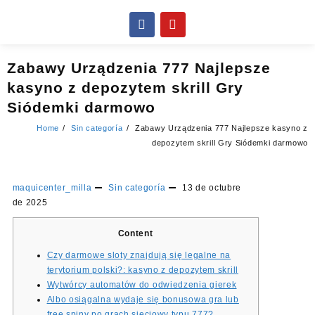
Zabawy Urządzenia 777 Najlepsze
kasyno z depozytem skrill Gry
Siódemki darmowo
Home
Sin categoría
Zabawy Urządzenia 777 Najlepsze kasyno z
depozytem skrill Gry Siódemki darmowo
maquicenter_milla
Sin categoría
13 de octubre
de 2025
Content
Czy darmowe sloty znajdują się legalne na
terytorium polski?: kasyno z depozytem skrill
Wytwórcy automatów do odwiedzenia gierek
Albo osiągalna wydaje się bonusowa gra lub
free spiny po grach sieciowy typu 777?