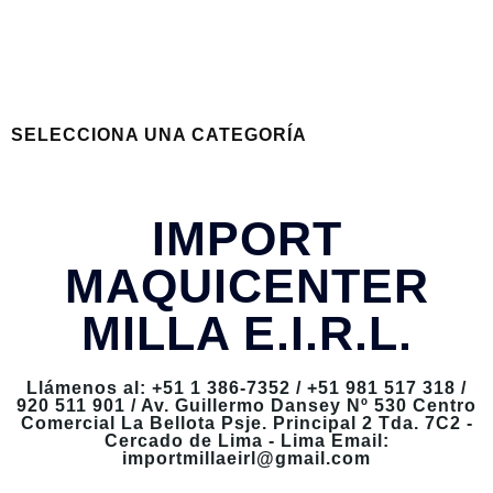
SELECCIONA UNA CATEGORÍA
IMPORT
MAQUICENTER
MILLA E.I.R.L.
Llámenos al: +51 1 386-7352 / +51 981 517 318 /
920 511 901 / Av. Guillermo Dansey Nº 530 Centro
Comercial La Bellota Psje. Principal 2 Tda. 7C2 -
Cercado de Lima - Lima Email:
importmillaeirl@gmail.com