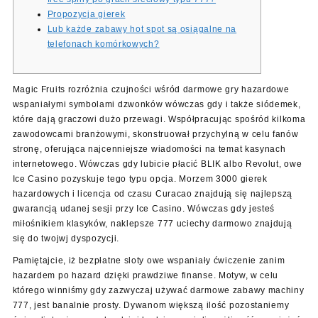
Propozycja gierek
Lub każde zabawy hot spot są osiągalne na
telefonach komórkowych?
Magic Fruits rozróżnia czujności wśród darmowe gry hazardowe
wspaniałymi symbolami dzwonków wówczas gdy i także siódemek,
które dają graczowi dużo przewagi. Współpracując spośród kilkoma
zawodowcami branżowymi, skonstruował przychylną w celu fanów
stronę, oferująca najcenniejsze wiadomości na temat kasynach
internetowego. Wówczas gdy lubicie płacić BLIK albo Revolut, owe
Ice Casino pozyskuje tego typu opcja.
Morzem 3000 gierek
hazardowych i licencja od czasu Curacao znajdują się najlepszą
gwarancją udanej sesji przy Ice Casino. Wówczas gdy jesteś
miłośnikiem klasyków, naklepsze 777 uciechy darmowo znajdują
się do twojwj dyspozycji.
Pamiętajcie, iż bezpłatne sloty owe wspaniały ćwiczenie zanim
hazardem po hazard dzięki prawdziwe finanse. Motyw, w celu
którego winniśmy gdy zazwyczaj używać darmowe zabawy machiny
777, jest banalnie prosty. Dywanom większą ilość pozostaniemy