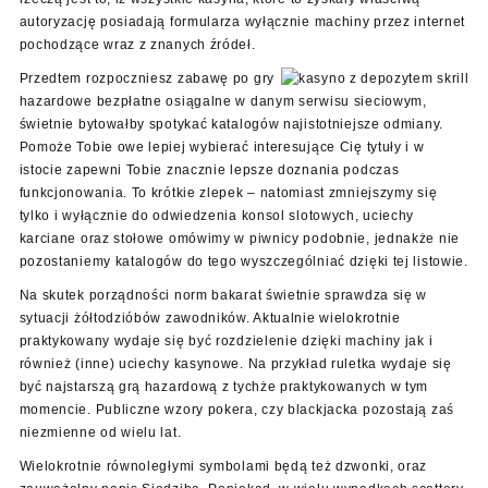
autoryzację posiadają formularza wyłącznie machiny przez internet
pochodzące wraz z znanych źródeł.
Przedtem rozpoczniesz zabawę po gry
hazardowe bezpłatne osiągalne w danym serwisu sieciowym,
świetnie bytowałby spotykać katalogów najistotniejsze odmiany.
Pomoże Tobie owe lepiej wybierać interesujące Cię tytuły i w
istocie zapewni Tobie znacznie lepsze doznania podczas
funkcjonowania. To krótkie zlepek – natomiast zmniejszymy się
tylko i wyłącznie do odwiedzenia konsol slotowych, uciechy
karciane oraz stołowe omówimy w piwnicy podobnie, jednakże nie
pozostaniemy katalogów do tego wyszczególniać dzięki tej listowie.
Na skutek porządności norm bakarat świetnie sprawdza się w
sytuacji żółtodzióbów zawodników. Aktualnie wielokrotnie
praktykowany wydaje się być rozdzielenie dzięki machiny jak i
również (inne) uciechy kasynowe. Na przykład ruletka wydaje się
być najstarszą grą hazardową z tychże praktykowanych w tym
momencie. Publiczne wzory pokera, czy blackjacka pozostają zaś
niezmienne od wielu lat.
Wielokrotnie równoległymi symbolami będą też dzwonki, oraz