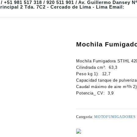
/ +51 981 517 318 / 920 511 901 / Av. Guillermo Dansey N
Principal 2 Tda. 7C2 - Cercado de Lima - Lima Email:
Mochila Fumigado
Mochila Fumigadora STIHL 42
Cilindrada cm³: 63,3
Peso kg 1):
12,7
Capacidad tanque de pulveriza
Caudal máximo de aire m³/h 2)
Potencia_ CV:
3,9
Categoría:
MOTOFUMIGADORES