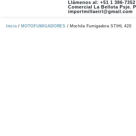
Llámenos al: +51 1 386-7352 
Comercial La Bellota Psje. 
importmillaeirl@gmail.com
Inicio
/
MOTOFUMIGADORES
/ Mochila Fumigadora STIHL 420