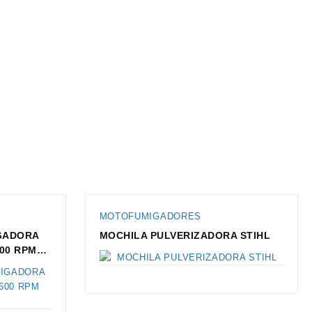
MOTOFUMIGADORES
GADORA
MOCHILA PULVERIZADORA STIHL
600 RPM