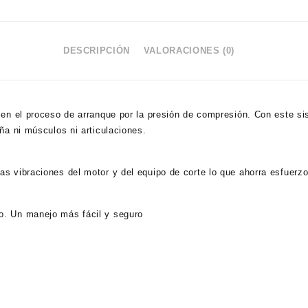
DESCRIPCIÓN
VALORACIONES (0)
 en el proceso de arranque por la presión de compresión. Con este si
ña ni músculos ni articulaciones.
vibraciones del motor y del equipo de corte lo que ahorra esfuerzo y 
o. Un manejo más fácil y seguro