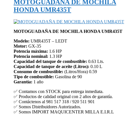
MOTOGUADAÑA DE MOCHILA
HONDA UMR435T
MOTOGUADAÑA DE MOCHILA HONDA UMR435T
Modelo:
UMR435T – LEDT
Motor:
GX-35
Potencia máxima:
1.6 HP
Potencia nominal:
1.3 HP
Capacidad del tanque de combustible:
0.63 Lts.
Capacidad de tanque de aceite (Litros):
0.10 L
Consumo de combustible:
(Litros/Hora) 0.59
Tipo de combustible:
Gasolina de 90
Garantía:
1 año
✅ Contamos con STOCK para entrega inmediata.
✅ Productos de calidad original con 2 años de garantía.
✅ Contáctenos al 981 517 318 / 920 511 901
✅ Somos Distribuidores Autorizados.
✅ Somos IMPORT MAQUICENTER MILLA E.I.R.L