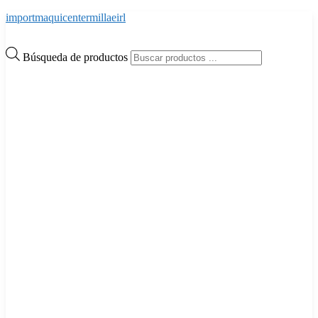
importmaquicentermillaeirl
Búsqueda de productos