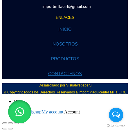
importmillaeirl@gmail.com
ENLACES
INICIO
NOSOTROS
PRODUCTOS
CONTÁCTENOS
Desarrollado por Visualwebsperu
© Copyright Todos los Derechos Reservados a Import Maquicenter Milla EIRL
Home
Menu
Login / Signup
My account
Account