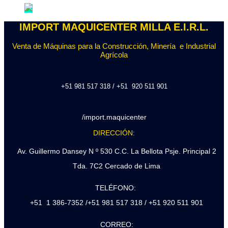
IMPORT MAQUICENTER MILLA E.I.R.L.
Venta de Máquinas para la Construcción, Minería e Industrial
Agrícola
+51 981 517 318 / +51 920 511 901
/import.maquicenter
DIRECCIÓN:
Av. Guillermo Dansey N º 530 C.C. La Bellota Psje. Principal 2
Tda. 7C2 Cercado de Lima
TELÉFONO:
+51 1 386-7352 /+51 981 517 318 / +51 920 511 901
CORREO: