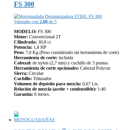
FS 300
Valorado con
2.00
de 5
MODELO:
FS 300
Motor:
Convencional 2T
Cilindrada:
30,8 cc
Potencia:
1,8 HP
Peso:
7,0 Kg (Peso considerado sin herramienta de corte)
Herramienta de corte:
incluida
Cabezal:
de nylon (2,7 mm) y cuchillo de 3 puntas.
Herramienta de corte opcionales:
Cabezal Polycut
Sierra:
Circular
Cuchillo:
Triturador
Volumen de depósito para mezcla:
0,67 Lts.
Relación de mezcla (aceite + combustible):
1:40
Garantía:
6 meses.
MOTOGUADAÑAS